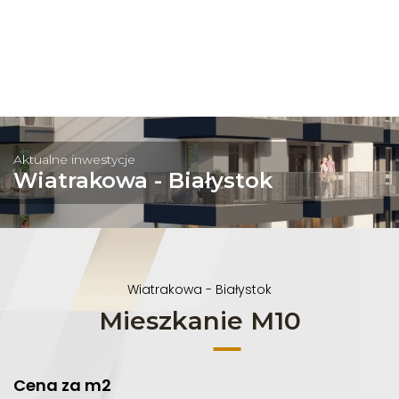
Aktualne inwestycje
Wiatrakowa - Białystok
Wiatrakowa - Białystok
Mieszkanie M10
Cena za m2