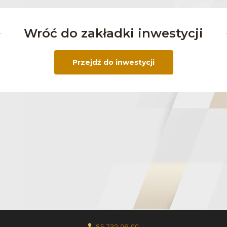
Wróć do zakładki inwestycji
Przejdź do inwestycji
85 732 06 00