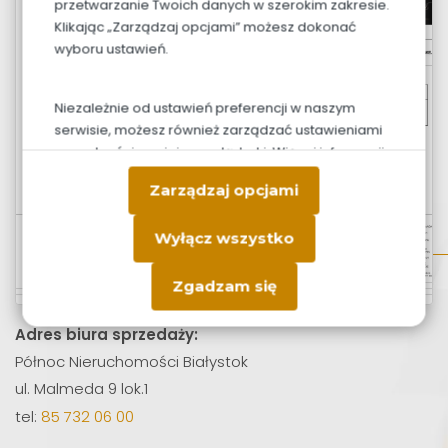
przetwarzanie Twoich danych w szerokim zakresie.
Klikając „Zarządzaj opcjami” możesz dokonać
wyboru ustawień.
Niezależnie od ustawień preferencji w naszym
serwisie, możesz również zarządzać ustawieniami
prywatności swojej przeglądarki. Więcej informacji
o przetwarzaniu danych znajdziesz w
Polityce
Zarządzaj opcjami
prywatności.
Wyłącz wszystko
Zgadzam się
Adres biura sprzedaży:
Północ Nieruchomości Białystok
ul. Malmeda 9 lok.1
tel:
85 732 06 00