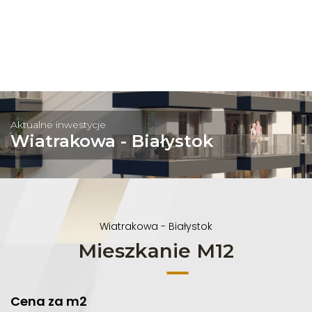
Aktualne inwestycje
Wiatrakowa - Białystok
Wiatrakowa - Białystok
Mieszkanie M12
Cena za m2