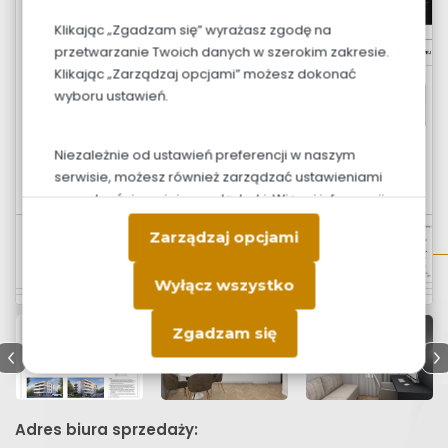
Klikając „Zgadzam się” wyrażasz zgodę na
przetwarzanie Twoich danych w szerokim zakresie.
Klikając „Zarządzaj opcjami” możesz dokonać
wyboru ustawień.
Niezależnie od ustawień preferencji w naszym
serwisie, możesz również zarządzać ustawieniami
prywatności swojej przeglądarki. Więcej informacji
o przetwarzaniu danych znajdziesz w
Polityce
Zarządzaj opcjami
prywatności.
Wyłącz wszystko
Zgadzam się
Adres biura sprzedaży: