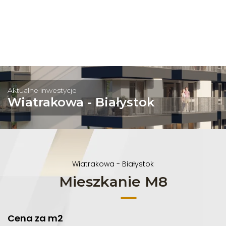
Aktualne inwestycje
Wiatrakowa - Białystok
Wiatrakowa - Białystok
Mieszkanie M8
Cena za m2