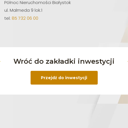
Północ Nieruchomości Białystok
ul. Malmeda 9 lok.1
tel:
85 732 06 00
Wróć do zakładki inwestycji
Przejdź do inwestycji