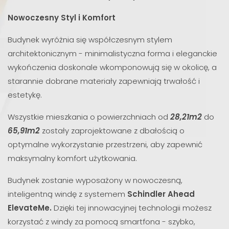
Nowoczesny Styl i Komfort
Budynek wyróżnia się współczesnym stylem
architektonicznym - minimalistyczna forma i eleganckie
wykończenia doskonale wkomponowują się w okolicę, a
starannie dobrane materiały zapewniają trwałość i
estetykę.
Wszystkie mieszkania o powierzchniach od
28,21m2
do
65,91m2
zostały zaprojektowane z dbałością o
optymalne wykorzystanie przestrzeni, aby zapewnić
maksymalny komfort użytkowania.
Budynek zostanie wyposażony w nowoczesną,
inteligentną windę z systemem
Schindler Ahead
ElevateMe.
Dzięki tej innowacyjnej technologii możesz
korzystać z windy za pomocą smartfona - szybko,