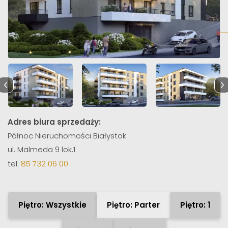
Adres biura sprzedaży:
Północ Nieruchomości Białystok
ul. Malmeda 9 lok.1
tel:
85 732 06 00
Piętro: Wszystkie
Piętro: Parter
Piętro: 1