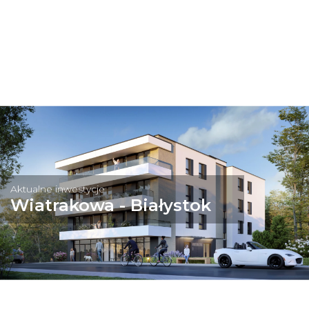
Aktualne inwestycje
Wiatrakowa - Białystok